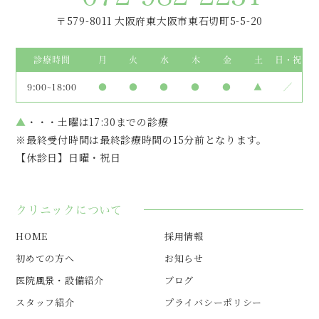
〒579-8011 大阪府東大阪市東石切町5-5-20
診療時間
月
火
水
木
金
土
日・祝
9:00~18:00
●
●
●
●
●
▲
／
▲
・・・土曜は17:30までの診療
※最終受付時間は最終診療時間の15分前となります。
【休診日】日曜・祝日
クリニックについて
HOME
採用情報
初めての方へ
お知らせ
医院風景・設備紹介
ブログ
スタッフ紹介
プライバシーポリシー