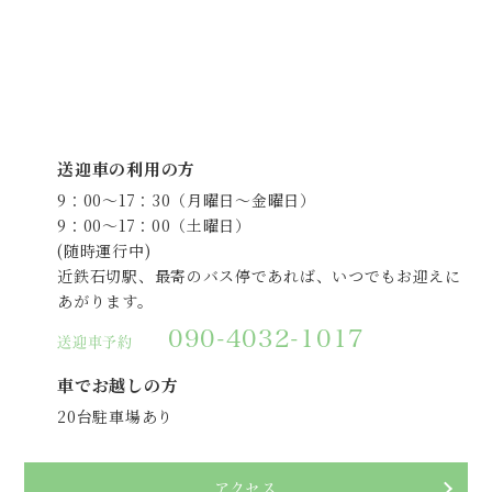
送迎車の利用の方
9：00～17：30（月曜日～金曜日）
9：00～17：00（土曜日）
(随時運行中)
近鉄石切駅、最寄のバス停であれば、
いつでもお迎えに
あがります。
090-4032-1017
送迎車予約
車でお越しの方
20台駐車場あり
アクセス